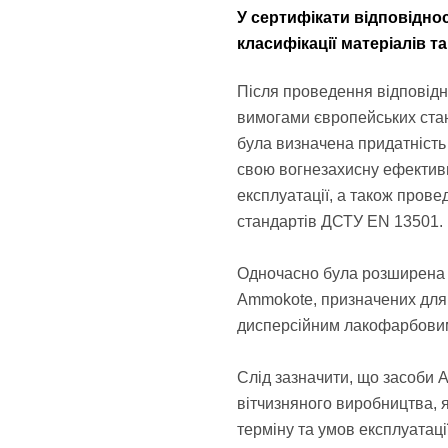
У сертифікати відповідно
класифікації матеріалів та
Після проведення відповідн
вимогами європейських стан
була визначена придатніст
свою вогнезахисну ефективн
експлуатації, а також прове
стандартів ДСТУ EN 13501.
Одночасно була розширена л
Ammokote, призначених для 
дисперсійним лакофарбови
Слід зазначити, що засоби 
вітчизняного виробництва,
терміну та умов експлуатац