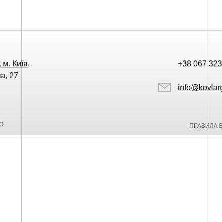
 м. Київ,
+38 067 323
а, 27
info@kovlar
О
ПРАВИЛА 