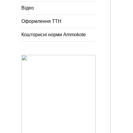
Відео
Оформлення ТТН
Кошторисні норми Ammokote