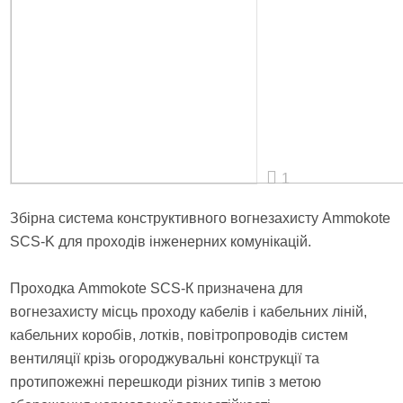
1
Збірна система конструктивного вогнезахисту Ammokote
SCS-K для проходів інженерних комунікацій.
Проходка Ammokote SCS-К призначена для
вогнезахисту місць проходу кабелів і кабельних ліній,
кабельних коробів, лотків, повітропроводів систем
вентиляції крізь огороджувальні конструкції та
протипожежні перешкоди різних типів з метою