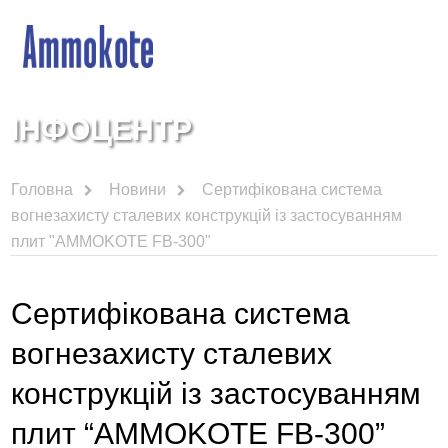
ІНФОЦЕНТР
Головна
Новини
Сертифікована система
вогнезахисту сталевих конструкцій із застосуванням
плит "AMMOKOTE FB-300"
Сертифікована система
вогнезахисту сталевих
конструкцій із застосуванням
плит “AMMOKOTE FB-300”