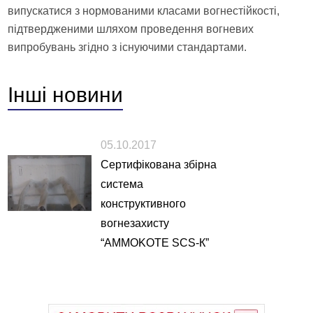
випускатися з нормованими класами вогнестійкості,
підтвердженими шляхом проведення вогневих
випробувань згідно з існуючими стандартами.
Інші
новини
05.10.2017
Сертифікована збірна
система
конструктивного
вогнезахисту
“AMMOKOTE SCS-К”