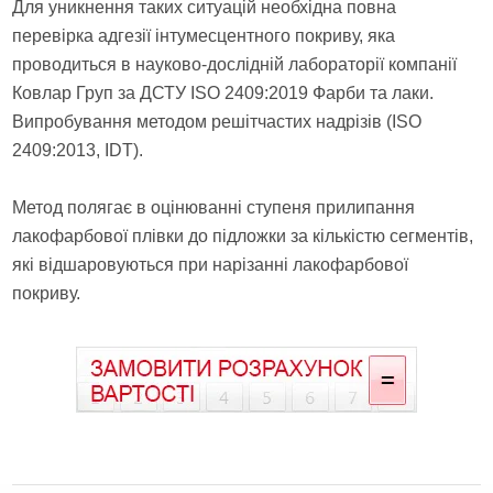
Для уникнення таких ситуацій необхідна повна
перевірка адгезії інтумесцентного покриву, яка
проводиться в науково-дослідній лабораторії компанії
Ковлар Груп за ДСТУ ISO 2409:2019 Фарби та лаки.
Випробування методом решітчастих надрізів (ISO
2409:2013, IDT).
Метод полягає в оцінюванні ступеня прилипання
лакофарбової плівки до підложки за кількістю сегментів,
які відшаровуються при нарізанні лакофарбової
покриву.