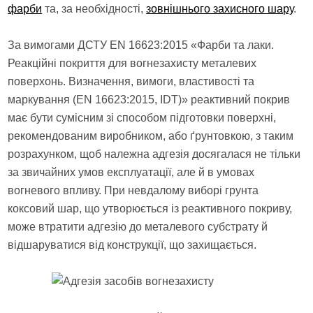
фарби
та, за необхідності,
зовнішнього захисного шару
.
За вимогами ДСТУ EN 16623:2015 «Фарби та лаки.
Реакційні покриття для вогнезахисту металевих
поверхонь. Визначення, вимоги, властивості та
маркування (EN 16623:2015, IDT)» реактивний покрив
має бути сумісним зі способом підготовки поверхні,
рекомендованим виробником, або ґрунтовкою, з таким
розрахунком, щоб належна адгезія досягалася не тільки
за звичайних умов експлуатації, але й в умовах
вогневого впливу. При невдалому виборі грунта
коксовий шар, що утворюється із реактивного покриву,
може втратити адгезію до металевого субстрату й
відшаруватися від конструкції, що захищається.