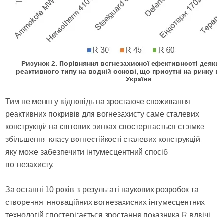
Рисунок 2. Порівняння вогнезахисної ефективності деяк
реактивного типу на водній основі, що присутні на ринку
України
Тим не менш у відповідь на зростаюче споживання
реактивних покривів для вогнезахисту саме сталевих
конструкцій на світових ринках спостерігається стрімке
збільшення класу вогнестійкості сталевих конструкцій,
яку може забезпечити інтумесцентний спосіб
вогнезахисту.
За останні 10 років в результаті наукових розробок та
створення інноваційних вогнезахисних інтумесцентних
технологій спостерігається зростання показника R вдвічі