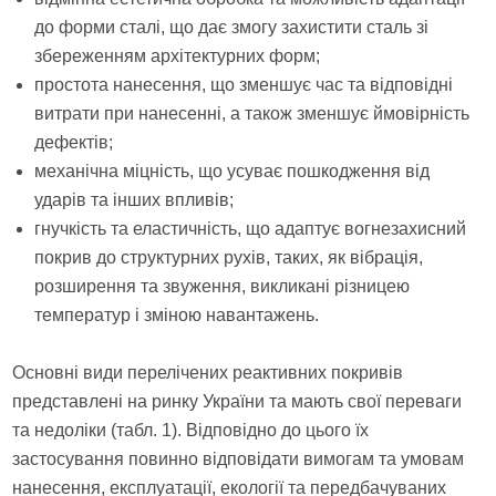
до форми сталі, що дає змогу захистити сталь зі
збереженням архітектурних форм;
простота нанесення, що зменшує час та відповідні
витрати при нанесенні, а також зменшує ймовірність
дефектів;
механічна міцність, що усуває пошкодження від
ударів та інших впливів;
гнучкість та еластичність, що адаптує вогнезахисний
покрив до структурних рухів, таких, як вібрація,
розширення та звуження, викликані різницею
температур і зміною навантажень.
Основні види перелічених реактивних покривів
представлені на ринку України та мають свої переваги
та недоліки (табл. 1). Відповідно до цього їх
застосування повинно відповідати вимогам та умовам
нанесення, експлуатації, екології та передбачуваних