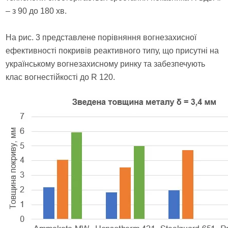
– з 90 до 180 хв.
На рис. 3 представлене порівняння вогнезахисної
ефективності покривів реактивного типу, що присутні на
українському вогнезахисному ринку та забезпечують
клас вогнестійкості до R 120.