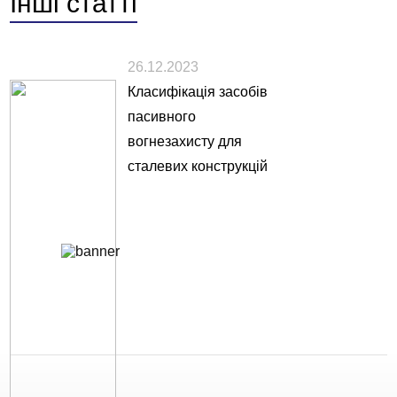
Інші
статті
26.12.2023
Класифікація засобів
пасивного
вогнезахисту для
сталевих конструкцій