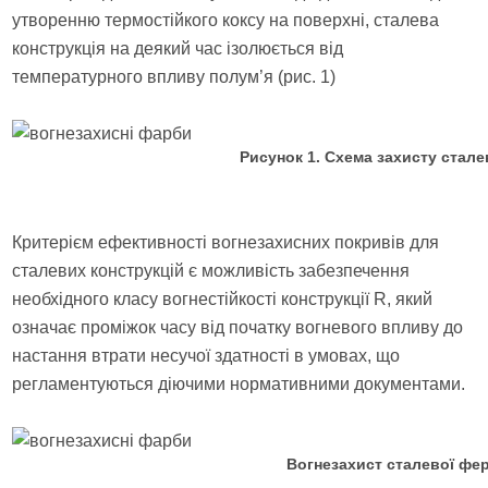
утворенню термостійкого коксу на поверхні, сталева
конструкція на деякий час ізолюється від
температурного впливу полум’я (рис. 1)
Рисунок 1. Схема захисту стале
Критерієм ефективності вогнезахисних покривів для
сталевих конструкцій є можливість забезпечення
необхідного класу вогнестійкості конструкції R, який
означає проміжок часу від початку вогневого впливу до
настання втрати несучої здатності в умовах, що
регламентуються діючими нормативними документами.
Вогнезахист сталевої ф