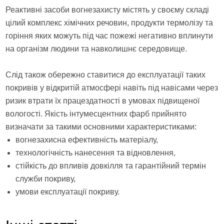
Реактивні засоби вогнезахисту містять у своєму складі
цілий комплекс хімічних речовин, продукти термолізу та
горіння яких можуть під час пожежі негативно вплинути
на організм людини та навколишнє середовище.
Слід також обережно ставитися до експлуатації таких
покривів у відкритій атмосфері навіть під навісами через
ризик втрати їх працездатності в умовах підвищеної
вологості. Якість інтумесцентних фарб прийнято
визначати за такими основними характеристиками:
вогнезахисна ефективність матеріалу,
технологічність нанесення та відновлення,
стійкість до впливів довкілля та гарантійний термін
служби покриву,
умови експлуатації покриву.