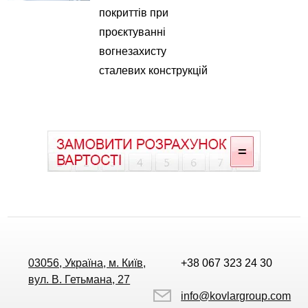
покриттів при
проєктуванні
вогнезахисту
сталевих конструкцій
03056, Україна, м. Київ,
+38 067 323 24 30
вул. В. Гетьмана, 27
info@kovlargroup.com