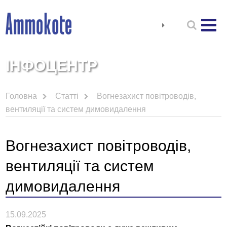
ІНФОЦЕНТР
Головна
Статті
Вогнезахист повітроводів,
вентиляції та систем димовидалення
Вогнезахист повітроводів,
вентиляції та систем
димовидалення
15.09.2025