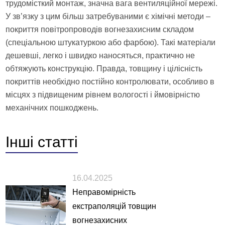
трудомісткий монтаж, значна вага вентиляційної мережі.
У зв’язку з цим більш затребуваними є хімічні методи –
покриття повітропроводів вогнезахисним складом
(спеціальною штукатуркою або фарбою). Такі матеріали
дешевші, легко і швидко наносяться, практично не
обтяжують конструкцію. Правда, товщину і цілісність
покриттів необхідно постійно контролювати, особливо в
місцях з підвищеним рівнем вологості і ймовірністю
механічних пошкоджень.
Інші
статті
16.04.2025
Неправомірність
екстраполяцій товщин
вогнезахисних