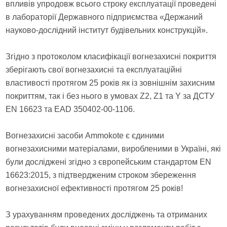
впливів упродовж всього строку експлуатації проведені
в лабораторії Державного підприємства «Держаний
науково-дослідний інститут будівельних конструкцій».
Згідно з протоколом класифікації вогнезахисні покриття
зберігають свої вогнезахисні та експлуатаційні
властивості протягом 25 років як із зовнішнім захисним
покриттям, так і без нього в умовах Z2, Z1 та Y за ДСТУ
EN 16623 та EAD 350402-00-1106.
Вогнезахисні засоби Ammokote є єдиними
вогнезахисними матеріалами, виробленими в Україні, які
були досліджені згідно з європейським стандартом EN
16623:2015, з підтвердженим строком збереження
вогнезахисної ефективності протягом 25 років!
З урахуванням проведених досліджень та отриманих