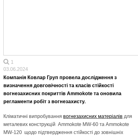
1
03.06.2024
Компанія Ковлар Груп провела дослідження з
визначення довговічності та класів стійкості
вогнезахисних покриттів Ammokote та оновила
регламенти робіт з вогнезахисту.
Кліматичні випробування
вогнезахисних матеріалів
для
металевих конструкцій Ammokote MW-60 та Ammokote
MW-120 щодо підтвердження стійкості до зовнішніх