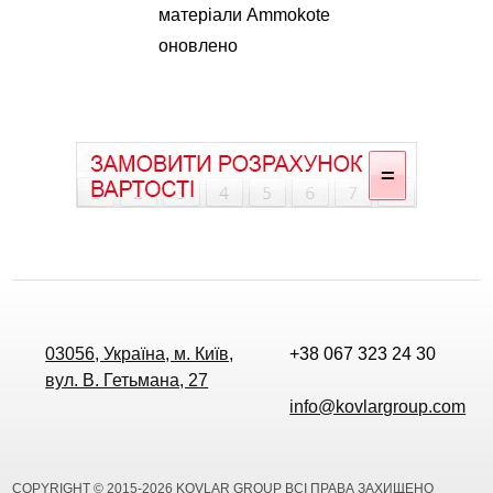
матеріали Ammokote
оновлено
03056, Україна, м. Київ,
+38 067 323 24 30
вул. В. Гетьмана, 27
info@kovlargroup.com
COPYRIGHT © 2015-2026 KOVLAR GROUP ВСІ ПРАВА ЗАХИЩЕНО