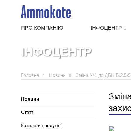
ПРО КОМПАНІЮ
ІНФОЦЕНТР
ІНФОЦЕНТР
Головна
Новини
Зміна №1 до ДБН В.2.5-
Змін
Новини
захи
Статті
Каталоги продукції