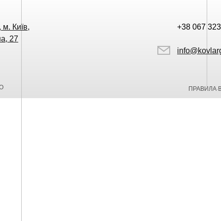
 м. Київ,
+38 067 323
а, 27
info@kovlar
О
ПРАВИЛА 