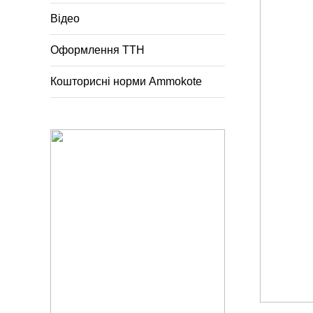
Відео
Оформлення ТТН
Кошторисні норми Ammokote