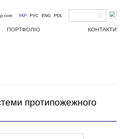
up.com
УКР
РУС
ENG
POL
ПОРТФОЛІО
КОНТАКТИ
стеми протипожежного