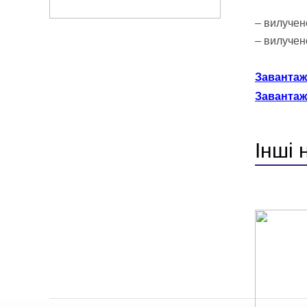
– вилучен
– вилучен
Завантаж
Завантаж
Інші