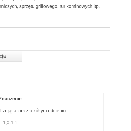
iczych, sprzętu grillowego, rur kominowych itp.
cja
Znaczenie
lizująca ciecz o żółtym odcieniu
1,0-1,1