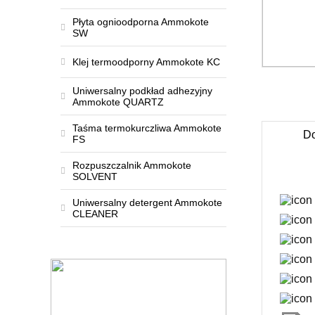
Płyta ognioodporna Ammokote
SW
Klej termoodporny Ammokote KC
Uniwersalny podkład adhezyjny
Ammokote QUARTZ
Taśma termokurczliwa Ammokote
Do
FS
Rozpuszczalnik Ammokote
SOLVENT
Uniwersalny detergent Ammokote
CLEANER