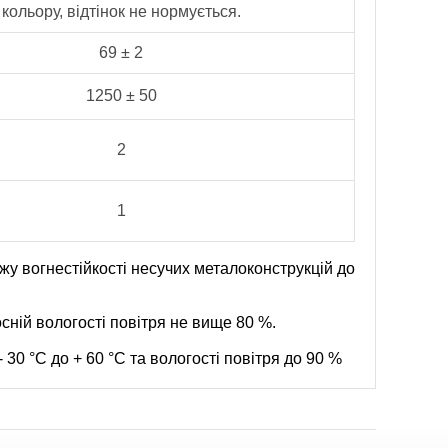
кольору, відтінок не нормується.
69 ± 2
1250 ± 50
2
1
у вогнестійкості несучих металоконструкцій до
осній вологості повітря не вище 80 %.
30 °С до + 60 °С та вологості повітря до 90 %