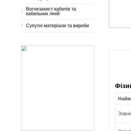
Вогнезахист кабелів та
кабельних ліній
Супутні матеріали та вироби
Фізи
Найм
Зовні