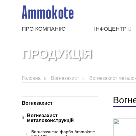
ПРО КОМПАНІЮ
ІНФОЦЕНТР
ПРОДУКЦІЯ
Головна
Вогнезахист
Вогнезахист металок
Вогн
Вогнезахист
Вогнезахист
металоконструкцій
Вогнезахисна фарба Ammokote