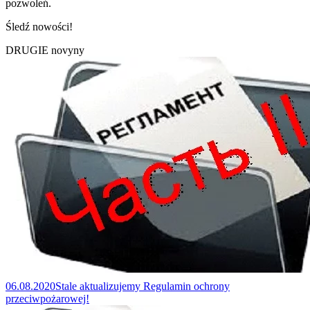
pozwoleń.
Śledź nowości!
DRUGIE
novyny
06.08.2020
Stale aktualizujemy Regulamin ochrony
przeciwpożarowej!