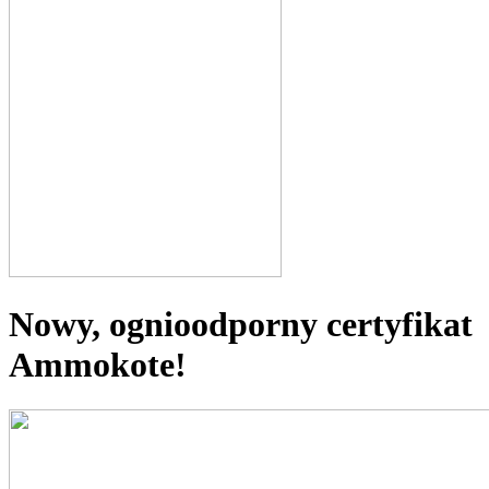
Nowy, ognioodporny certyfikat
Ammokote!