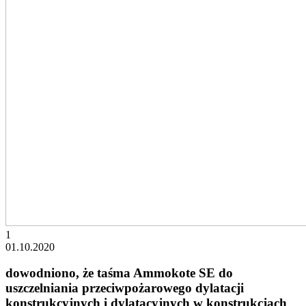
1
01.10.2020
dowodniono, że taśma Ammokote SE do
uszczelniania przeciwpożarowego dylatacji
konstrukcyjnych i dylatacyjnych w konstrukcjach