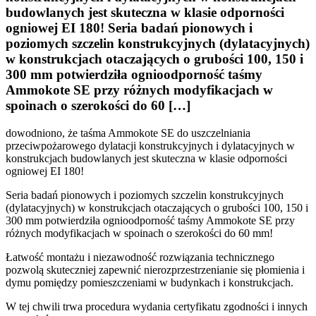
budowlanych jest skuteczna w klasie odporności
ogniowej EI 180! Seria badań pionowych i
poziomych szczelin konstrukcyjnych (dylatacyjnych)
w konstrukcjach otaczających o grubości 100, 150 i
300 mm potwierdziła ognioodporność taśmy
Ammokote SE przy różnych modyfikacjach w
spoinach o szerokości do 60 […]
dowodniono, że taśma Ammokote SE do uszczelniania
przeciwpożarowego dylatacji konstrukcyjnych i dylatacyjnych w
konstrukcjach budowlanych jest skuteczna w klasie odporności
ogniowej EI 180!
Seria badań pionowych i poziomych szczelin konstrukcyjnych
(dylatacyjnych) w konstrukcjach otaczających o grubości 100, 150 i
300 mm potwierdziła ognioodporność taśmy Ammokote SE przy
różnych modyfikacjach w spoinach o szerokości do 60 mm!
Łatwość montażu i niezawodność rozwiązania technicznego
pozwolą skuteczniej zapewnić nierozprzestrzenianie się płomienia i
dymu pomiędzy pomieszczeniami w budynkach i konstrukcjach.
W tej chwili trwa procedura wydania certyfikatu zgodności i innych