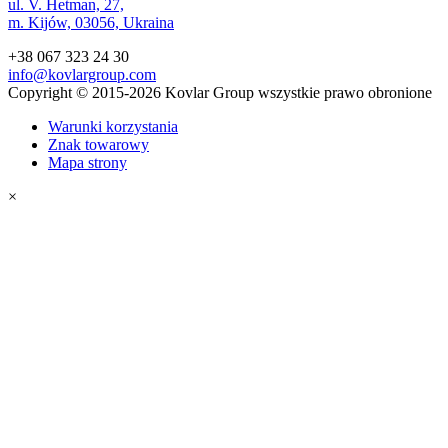
ul. V. Hetman, 27,
m. Kijów, 03056, Ukraina
+38 067 323 24 30
info@kovlargroup.com
Copyright © 2015-2026 Kovlar Group wszystkie prawo obronione
Warunki korzystania
Znak towarowy
Mapa strony
×