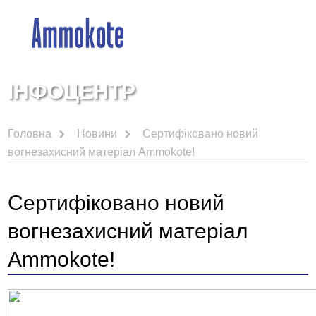
ІНФОЦЕНТР
Головна
Новини
Сертифіковано новий
вогнезахисний матеріал Ammokote!
Сертифіковано новий
вогнезахисний матеріал
Ammokote!