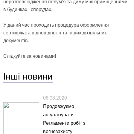
нерозповсюдження полум’я та диму між приміщеннями
в будинках і спорудах.
У даний час проходить процедура оформлення
сертифіката відповідності та інших дозвільних
документів.
Слідкуйте за новинами!
Інші
новини
06.08.2020
Продовжуємо
актуалізувати
Регламенти робіт з
вогнезахисту!