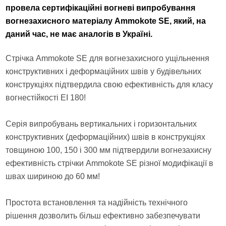
провела сертифікаційні вогневі випробування
вогнезахисного матеріалу Ammokote SE, який, на
даний час, не має аналогів в Україні.
Стрічка Ammokote SE для вогнезахисного ущільнення
конструктивних і деформаційних швів у будівельних
конструкціях підтвердила свою ефективність для класу
вогнестійкості EI 180!
Серія випробувань вертикальних і горизонтальних
конструктивних (деформаційних) швів в конструкціях
товщиною 100, 150 і 300 мм підтвердили вогнезахисну
ефективність стрічки Ammokote SE різної модифікації в
швах шириною до 60 мм!
Простота встановлення та надійність технічного
рішення дозволить більш ефективно забезпечувати