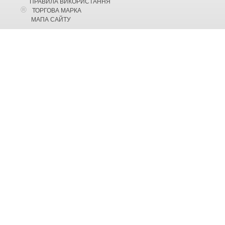
ПРАВИЛА ВИКОРИСТАННЯ
ТОРГОВА МАРКА
МАПА САЙТУ