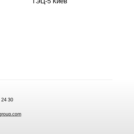
ТЭЦ-5 Киев
 24 30
group.com