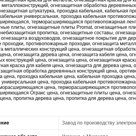
ение
Завод по производству электро