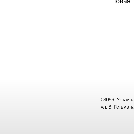
Новая 
03056, Украина,
ул. В. Гетьмана