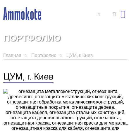
ПОРТФОЛИО
Главная
Портфолио
ЦУМ, г. Киев
ЦУМ, г. Киев