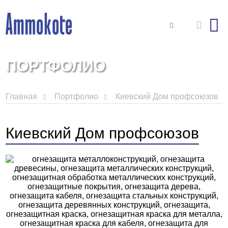
ПОРТФОЛИО
Главная
Портфолио
Киевский Дом профсоюзов
Киевский Дом профсоюзов