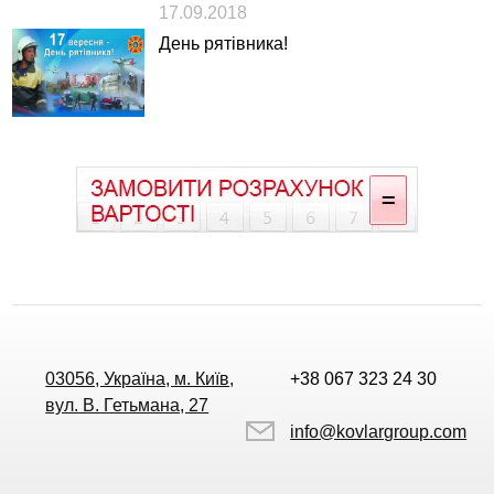
17.09.2018
День рятівника!
03056, Україна, м. Київ,
+38 067 323 24 30
вул. В. Гетьмана, 27
info@kovlargroup.com