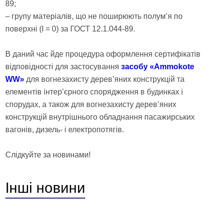
89;
– групу матеріалів, що не поширюють полум’я по
поверхні (I = 0) за ГОСТ 12.1.044-89.
В даний час йде процедура оформлення сертифікатів
відповідності для застосування
засобу «Ammokote
WW»
для вогнезахисту дерев’яних конструкцій та
елементів інтер’єрного спорядження в будинках і
спорудах, а також для вогнезахисту дерев’яних
конструкцій внутрішнього обладнання пасажирських
вагонів, дизель- і електропотягів.
Слідкуйте за новинами!
Інші
новини