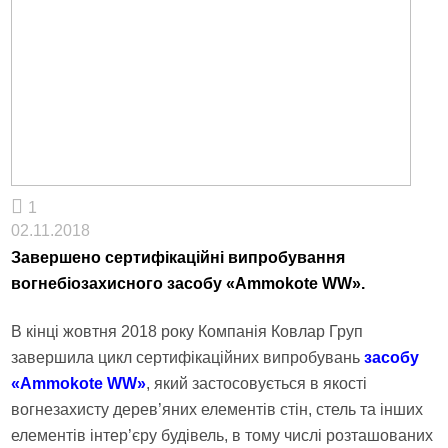
1
02.11.2018
Завершено сертифікаційні випробування
вогнебіозахисного засобу «Ammokote WW».
В кінці жовтня 2018 року Компанія Ковлар Груп
завершила цикл сертифікаційних випробувань
засобу
«Ammokote WW»
, який застосовується в якості
вогнезахисту дерев’яних елементів стін, стель та інших
елементів інтер’єру будівель, в тому числі розташованих