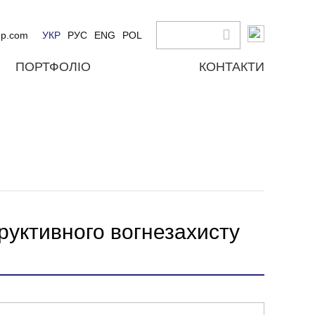
up.com
УКР
РУС
ENG
POL
ПОРТФОЛІО
КОНТАКТИ
руктивного вогнезахисту