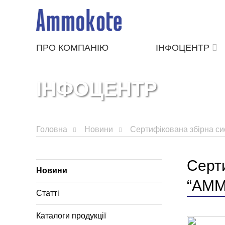
ПРО КОМПАНІЮ
ІНФОЦЕНТР
ІНФОЦЕНТР
Головна
Новини
Сертифікована збірна с
Серти
Новини
“AMM
Статті
Каталоги продукції