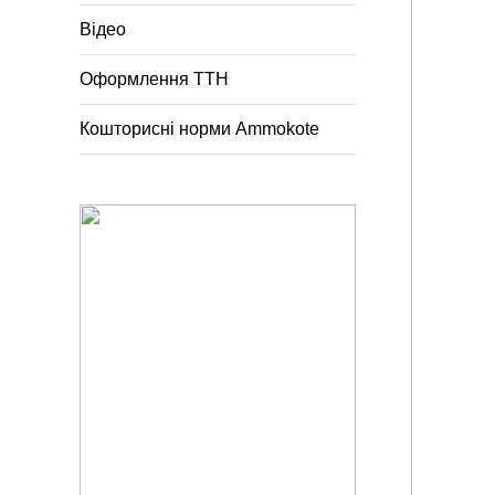
Відео
Оформлення ТТН
Кошторисні норми Ammokote