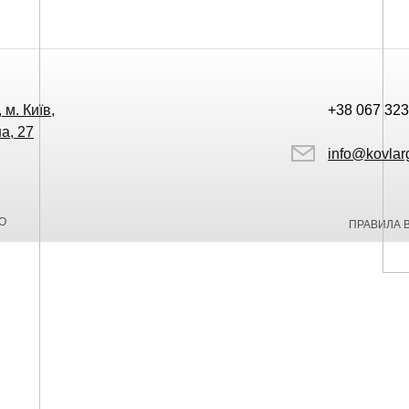
 м. Київ,
+38 067 323
а, 27
info@kovlar
О
ПРАВИЛА 