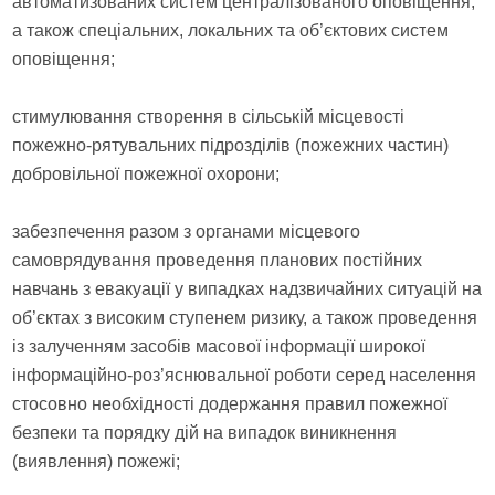
автоматизованих систем централізованого оповіщення,
а також спеціальних, локальних та об’єктових систем
оповіщення;
стимулювання створення в сільській місцевості
пожежно-рятувальних підрозділів (пожежних частин)
добровільної пожежної охорони;
забезпечення разом з органами місцевого
самоврядування проведення планових постійних
навчань з евакуації у випадках надзвичайних ситуацій на
об’єктах з високим ступенем ризику, а також проведення
із залученням засобів масової інформації широкої
інформаційно-роз’яснювальної роботи серед населення
стосовно необхідності додержання правил пожежної
безпеки та порядку дій на випадок виникнення
(виявлення) пожежі;