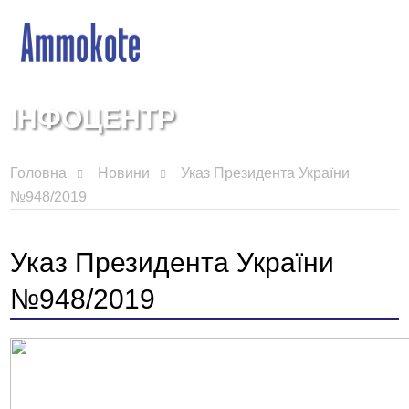
ІНФОЦЕНТР
Головна
Новини
Указ Президента України
№948/2019
Указ Президента України
№948/2019