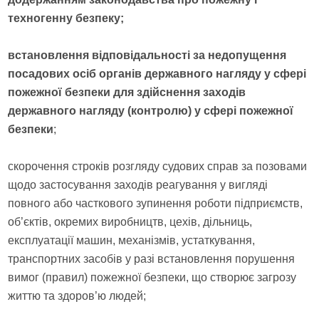
техногенну безпеку;
встановлення відповідальності за недопущення
посадових осіб органів державного нагляду у сфері
пожежної безпеки для здійснення заходів
державного нагляду (контролю) у сфері пожежної
безпеки
;
скорочення строків розгляду судових справ за позовами
щодо застосування заходів реагування у вигляді
повного або часткового зупинення роботи підприємств,
об’єктів, окремих виробництв, цехів, дільниць,
експлуатації машин, механізмів, устаткування,
транспортних засобів у разі встановлення порушення
вимог (правил) пожежної безпеки, що створює загрозу
життю та здоров’ю людей;