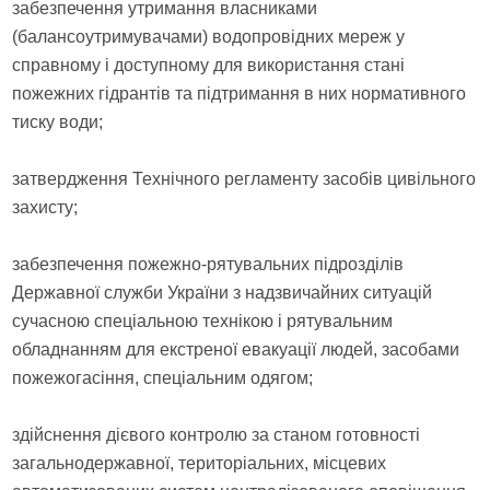
забезпечення утримання власниками
(балансоутримувачами) водопровідних мереж у
справному і доступному для використання стані
пожежних гідрантів та підтримання в них нормативного
тиску води;
затвердження Технічного регламенту засобів цивільного
захисту;
забезпечення пожежно-рятувальних підрозділів
Державної служби України з надзвичайних ситуацій
сучасною спеціальною технікою і рятувальним
обладнанням для екстреної евакуації людей, засобами
пожежогасіння, спеціальним одягом;
здійснення дієвого контролю за станом готовності
загальнодержавної, територіальних, місцевих