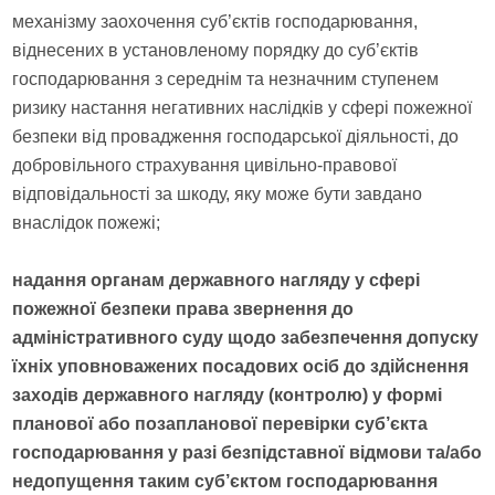
механізму заохочення суб’єктів господарювання,
віднесених в установленому порядку до суб’єктів
господарювання з середнім та незначним ступенем
ризику настання негативних наслідків у сфері пожежної
безпеки від провадження господарської діяльності, до
добровільного страхування цивільно-правової
відповідальності за шкоду, яку може бути завдано
внаслідок пожежі;
надання органам державного нагляду у сфері
пожежної безпеки права звернення до
адміністративного суду щодо забезпечення допуску
їхніх уповноважених посадових осіб до здійснення
заходів державного нагляду (контролю) у формі
планової або позапланової перевірки суб’єкта
господарювання у разі безпідставної відмови та/або
недопущення таким суб’єктом господарювання