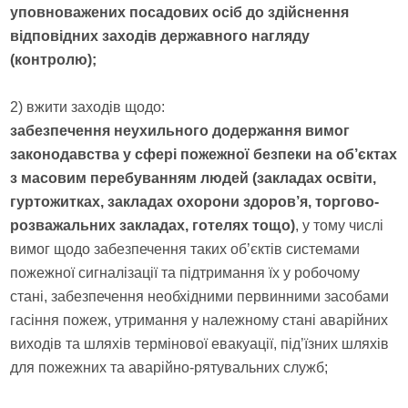
уповноважених посадових осіб до здійснення
відповідних заходів державного нагляду
(контролю);
2) вжити заходів щодо:
забезпечення неухильного додержання вимог
законодавства у сфері пожежної безпеки на об’єктах
з масовим перебуванням людей (закладах освіти,
гуртожитках, закладах охорони здоров’я, торгово-
розважальних закладах, готелях тощо)
, у тому числі
вимог щодо забезпечення таких об’єктів системами
пожежної сигналізації та підтримання їх у робочому
стані, забезпечення необхідними первинними засобами
гасіння пожеж, утримання у належному стані аварійних
виходів та шляхів термінової евакуації, під’їзних шляхів
для пожежних та аварійно-рятувальних служб;