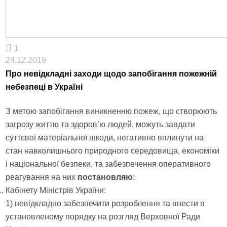
1
24.12.2019
Про невідкладні заходи щодо запобігання пожежній
небезпеці в Україні
З метою запобігання виникненню пожеж, що створюють
загрозу життю та здоров’ю людей, можуть завдати
суттєвої матеріальної шкоди, негативно вплинути на
стан навколишнього природного середовища, економіки
і національної безпеки, та забезпечення оперативного
реагування на них
постановляю
:
Кабінету Міністрів України:
1) невідкладно забезпечити розроблення та внести в
установленому порядку на розгляд Верховної Ради