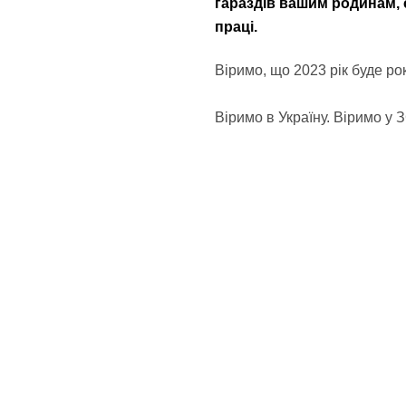
гараздів вашим родинам, 
праці.
Віримо, що 2023 рік буде ро
Віримо в Україну. Віримо у