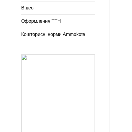
Відео
Оформлення ТТН
Кошторисні норми Ammokote