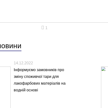
1
новини
14.12.2022
Інформуємо замовників про
зміну споживчої тари для
лакофарбових матеріалів на
водній основі