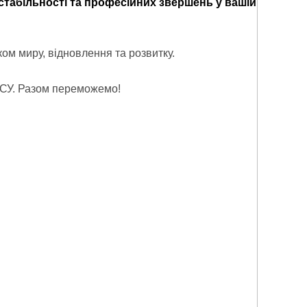
стабільності та професійних звершень у вашій
ком миру, відновлення та розвитку.
 ЗСУ. Разом переможемо!