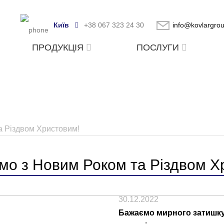
Київ
+38 067 323 24 30
info@kovlargro
ПРОДУКЦІЯ
ПОСЛУГИ
а Різдвом Христовим!
ємо з Новим Роком та Різдвом Х
30.12.2022
Бажаємо мирного затишку 