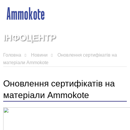
ІНФОЦЕНТР
Головна
Новини
Оновлення сертифікатів на
матеріали Ammokote
Оновлення сертифікатів на
матеріали Ammokote