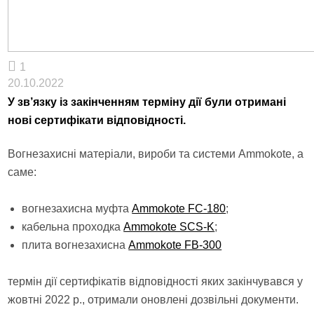
1
20.10.2022
У зв’язку із закінченням терміну дії були отримані
нові сертифікати відповідності.
Вогнезахисні матеріали, вироби та системи Ammokote, а
саме:
вогнезахисна муфта
Ammokote FC-180
;
кабельна проходка
Ammokote SCS-K
;
плита вогнезахисна
Ammokote FB-300
термін дії сертифікатів відповідності яких закінчувався у
жовтні 2022 р., отримали оновлені дозвільні документи.