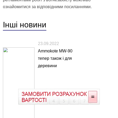
ознайомитися за відповідними посиланнями.
Інші
новини
23.09.2022
Ammokote MW-90
тепер також і для
деревини