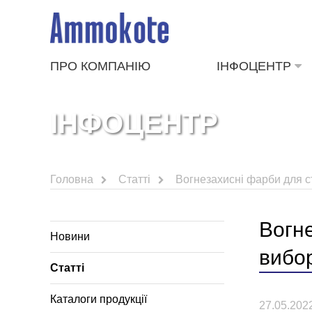
ПРО КОМПАНІЮ
ІНФОЦЕНТР
ІНФОЦЕНТР
Головна
Статті
Вогнезахисні фарби для с
Вогн
Новини
вибо
Статті
Каталоги продукції
27.05.202