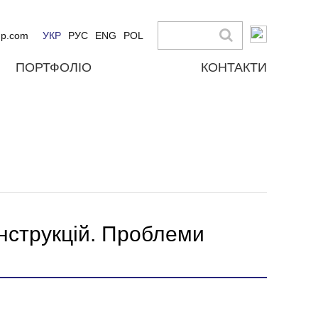
up.com
УКР
РУС
ENG
POL
ПОРТФОЛІО
КОНТАКТИ
нструкцій. Проблеми