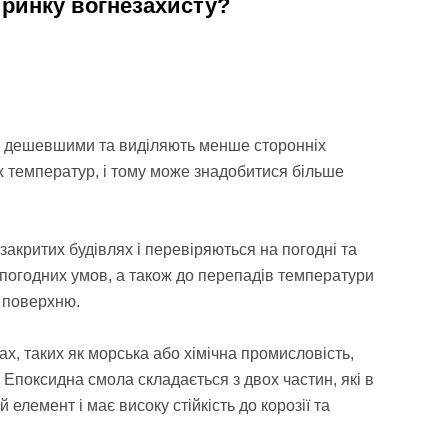
 ринку вогнезахисту?
льш дешевшими та виділяють менше сторонніх
их температур, і тому може знадобитися більше
закритих будівлях і перевіряються на погодні та
о погодних умов, а також до перепадів температури
 поверхню.
, таких як морська або хімічна промисловість,
 Епоксидна смола складається з двох частин, які в
 елемент і має високу стійкість до корозії та