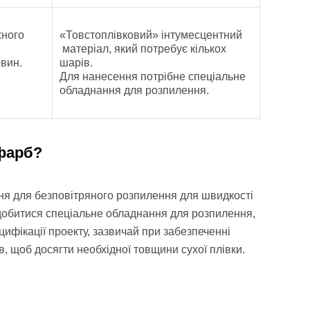
жного
«Товстоплівковий» інтумесцентний
матеріал, який потребує кількох
вин.
шарів.
Для нанесення потрібне спеціальне
обладнання для розпилення.
 фарб?
ня для безповітряного розпилення для швидкості
добитися спеціальне обладнання для розпилення,
ифікації проекту, зазвичай при забезпеченні
в, щоб досягти необхідної товщини сухої плівки.