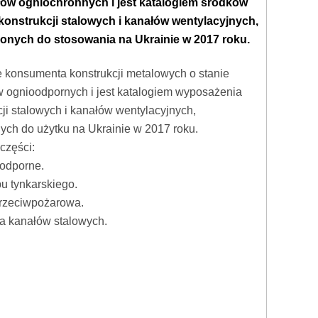
łów ogniochronnych i jest katalogiem środków
onstrukcji stalowych i kanałów wentylacyjnych,
onych do stosowania na Ukrainie w 2017 roku.
je konsumenta konstrukcji metalowych o stanie
w ognioodpornych i jest katalogiem wyposażenia
i stalowych i kanałów wentylacyjnych,
ych do użytku na Ukrainie w 2017 roku.
części:
odporne.
u tynkarskiego.
przeciwpożarowa.
a kanałów stalowych.