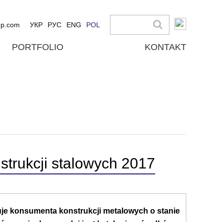
up.com
УКР
РУС
ENG
POL
PORTFOLIO
KONTAKT
strukcji stalowych 2017
muje konsumenta konstrukcji metalowych o stanie