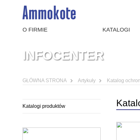
O FIRMIE
KATALOGI
INFOCENTER
GŁÓWNA STRONA
Artykuły
Katalog ochron
Katal
Katalogi produktów