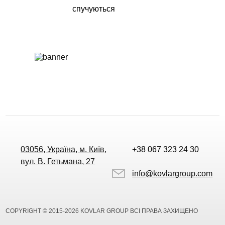
спучуються
03056, Україна, м. Київ,
+38 067 323 24 30
вул. В. Гетьмана, 27
info@kovlargroup.com
COPYRIGHT © 2015-2026 KOVLAR GROUP ВСІ ПРАВА ЗАХИЩЕНО