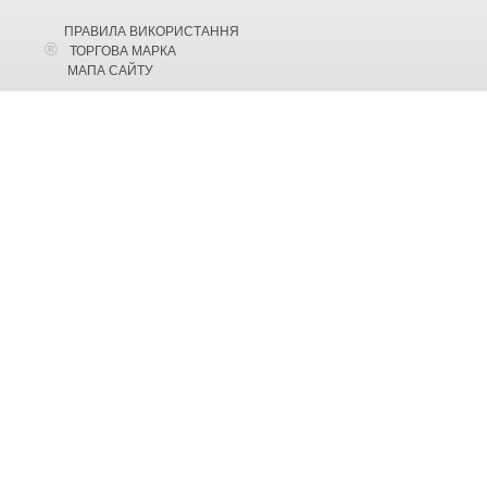
ПРАВИЛА ВИКОРИСТАННЯ
ТОРГОВА МАРКА
МАПА САЙТУ