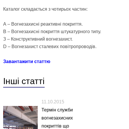
Каталог складається з чотирьох частин:
А – Вогнезахисні реактивні покриття.
В – Вогнезахисні покриття штукатурного типу.
З – Конструктивний вогнезахист.
D – Вогнезахист сталевих повітропроводів.
Завантажити статтю
Інші
статті
11.10.2015
Термін служби
вогнезахисних
покриттів що