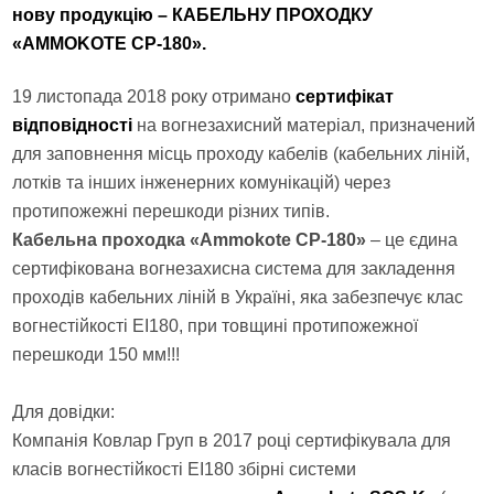
нову продукцію – КАБЕЛЬНУ ПРОХОДКУ
«AMMOKOTE СР-180».
19 листопада 2018 року отримано
сертифікат
відповідності
на вогнезахисний матеріал, призначений
для заповнення місць проходу кабелів (кабельних ліній,
лотків та інших інженерних комунікацій) через
протипожежні перешкоди різних типів.
Кабельна проходка «Ammokote СР-180»
– це єдина
сертифікована вогнезахисна система для закладення
проходів кабельних ліній в Україні, яка забезпечує клас
вогнестійкості EI180, при товщині протипожежної
перешкоди 150 мм!!!
Для довідки:
Компанія Ковлар Груп в 2017 році сертифікувала для
класів вогнестійкості EI180 збірні системи