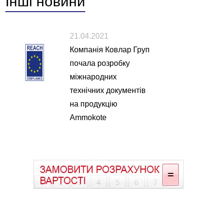
Інші
новини
21.04.2021
Компанія Ковлар Груп
почала розробку
міжнародних
технічних документів
на продукцію
Ammokote