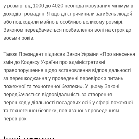
у розмірі від 1000 до 4020 неоподатковуваних мінімумів
доходів громадян. Якщо дії спричинили загибель людей
або пошкодили майно в особливо великому розмірі,
Законом передбачається позбавлення волі на строк до
восьми років.
Також Президент підписав Закон України «Про внесення
змін до Кодексу України про адміністративні
правопорушення щодо встановлення відповідальності
за перешкоджання у проведенні перевірок з питань
пожежної та техногенної безпеки». У цьому Законі
передбачається відповідальність за створення
перешкод у діяльності посадових осіб у сфері пожежної
та техногенної безпеки, пов’язаної з проведенням
перевірок.