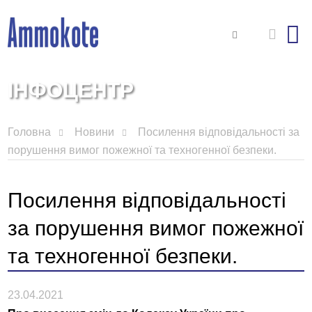
ІНФОЦЕНТР
Головна
Новини
Посилення відповідальності за
порушення вимог пожежної та техногенної безпеки.
Посилення відповідальності
за порушення вимог пожежної
та техногенної безпеки.
23.04.2021