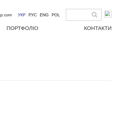
up.com
УКР
РУС
ENG
POL
ПОРТФОЛІО
КОНТАКТИ