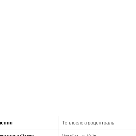
чення
Теплоелектроцентраль