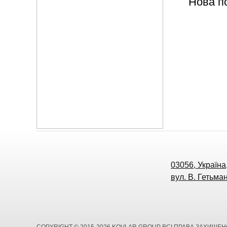
Нова п
03056, Україна,
вул. В. Гетьман