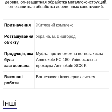
Призначення
Житловий комплекс
Розташування
Україна, м. Вишгород
об’єкту
Продукція, яка
Муфта протипожежна вогнезахисна
була
Ammokote FC-180
,
Універсальна
застосована
проходка Ammokote SCS-K
Виконані
Вогнезахист інженерних систем
роботи
Інші