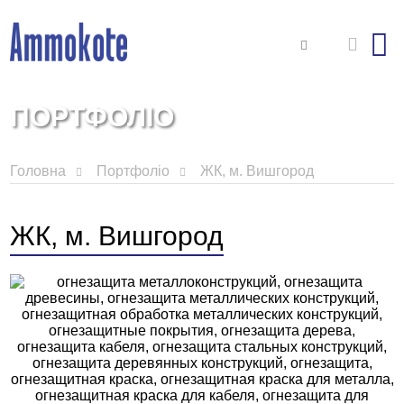
ПОРТФОЛІО
Головна
Портфоліо
ЖК, м. Вишгород
ЖК, м. Вишгород