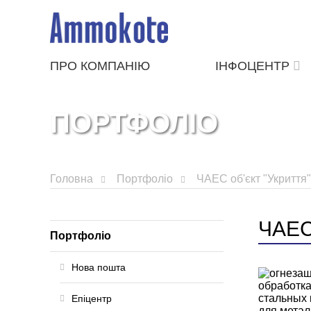
ПРО КОМПАНІЮ
ІНФОЦЕНТР
ПОРТФОЛІО
Головна
Портфоліо
ЧАЕС об'єкт "Укриття"
ЧАЕС 
Портфоліо
Нова пошта
Епіцентр