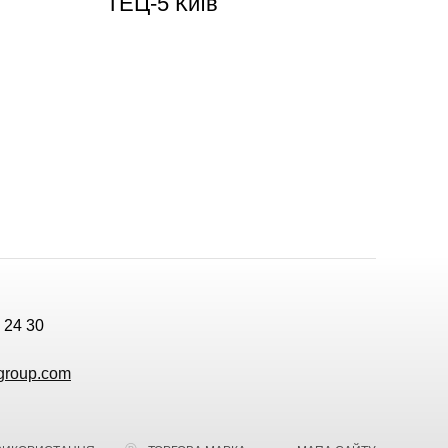
ТЕЦ-5 Київ
 24 30
group.com