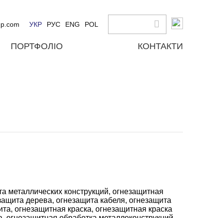
up.com
УКР
РУС
ENG
POL
ПОРТФОЛІО
КОНТАКТИ