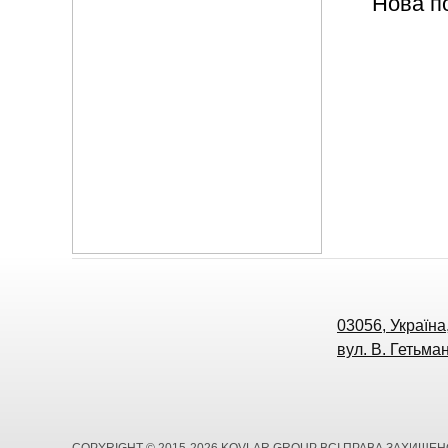
Нова п
03056, Україна,
вул. В. Гетьман