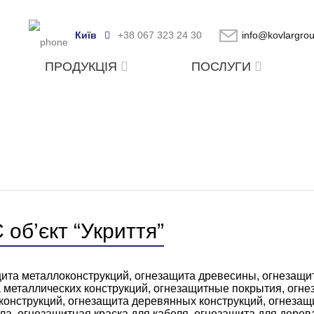
Київ
+38 067 323 24 30
info@kovlargro
ПРОДУКЦІЯ
ПОСЛУГИ
об’єкт “Укриття”