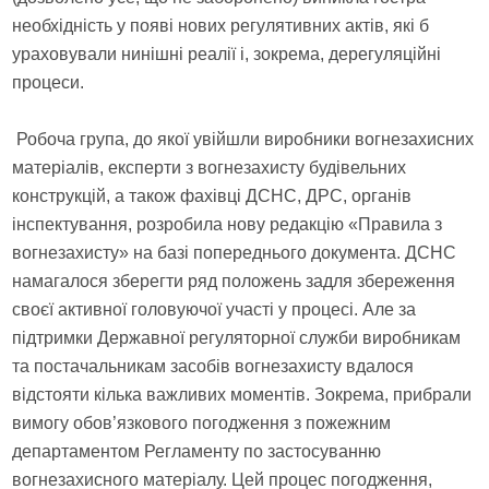
необхідність у появі нових регулятивних актів, які б
ураховували нинішні реалії і, зокрема, дерегуляційні
процеси.
Робоча група, до якої увійшли виробники вогнезахисних
матеріалів, експерти з вогнезахисту будівельних
конструкцій, а також фахівці ДСНС, ДРС, органів
інспектування, розробила нову редакцію «Правила з
вогнезахисту» на базі попереднього документа. ДСНС
намагалося зберегти ряд положень задля збереження
своєї активної головуючої участі у процесі. Але за
підтримки Державної регуляторної служби виробникам
та постачальникам засобів вогнезахисту вдалося
відстояти кілька важливих моментів. Зокрема, прибрали
вимогу обов’язкового погодження з пожежним
департаментом Регламенту по застосуванню
вогнезахисного матеріалу. Цей процес погодження,