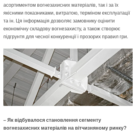
асортиментом вогнезахисних матеріалів, так і за їх
якісними показниками, витратою, терміном експлуатації
та ін. Ця інформація дозволяє замовнику оцінити
економічну складову вогнезахисту, а також створює
підгрунтя для чесної конкуренції і прозорих правил гри.
– Як відбувалося становлення сегменту
вогнезахисних матеріалів на вітчизняному ринку?