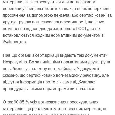
матеріали, які застосовуються для вогнезахисту
деревини у спеціальних автоклавах, а не як поверхневе
просочення за допомогою пензеля, або сертифіковані за
другою групою вогнезахисної ефективності, що існує
номінально відповідно до засторілого ГОСТу, та не
встановлюється жодним нормативним документом з
будівництва.
Навіщо органи з сертифікації видають такі документи?
Незрозуміло. Бо за нинішніми нормативами друга група
не забезпечує належну вогнестійкість. У документі
сказано, що сертифіковано вогнезахисну речовину, але
відсутня інформація про те, як саме відбувалася
процедура, за якими параметрами визначалася.
Отож 90-95 % усіх вогнезахисних просочувальних
матеріалів, що реалізують у торговельних мережах, не