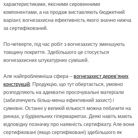
характеристиками, якісними сировинними
компонентами, а на продаж виставляють бюджетний
варіант, вогнезахисна ефективність якого значно нижча
за сертифікований.
По-четверте, під час робіт з вогнезахисту зменшують
товщину покриття. Здебільшого це стосується
вогнезахисних штукатурних сумішей.
Але найпроблемніша сфера –
вогнезахист дерев’яних
конструкцій
. Продукцію, що тут обертається, умовно
розподіляють на адекватні просочувальні матеріали
(забезпечують більш-менш ефективний захист) і
сумнівні. Останні у великій кількості можна побачити на
ринках, у будівельних гіпермаркетах. Деякі навіть мають
відповідну позначку про наявність сертифікату. Але вони
сертифіковані (якщо сертифіковані) здебільшого як