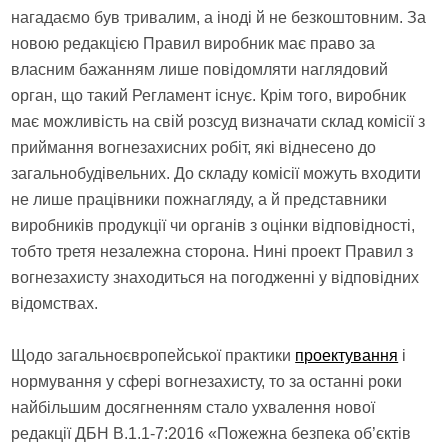
нагадаємо був тривалим, а іноді й не безкоштовним. За
новою редакцією Правил виробник має право за
власним бажанням лише повідомляти наглядовий
орган, що такий Регламент існує. Крім того, виробник
має можливість на свій розсуд визначати склад комісії з
приймання вогнезахисних робіт, які віднесено до
загальнобудівельних. До складу комісії можуть входити
не лише працівники пожнагляду, а й представники
виробників продукції чи органів з оцінки відповідності,
тобто третя незалежна сторона. Нині проект Правил з
вогнезахисту знаходиться на погодженні у відповідних
відомствах.
Щодо загальноєвропейської практики
проектування
і
нормування у сфері вогнезахисту, то за останні роки
найбільшим досягненням стало ухвалення нової
редакції ДБН В.1.1-7:2016 «Пожежна безпека об’єктів