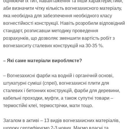
оцінюючи їх тип, навантаження та інши характеристики,
аби визначити чітку кількість вогнезахисного матеріалу,
яка необхідна для забезпечення необхідного класу
вогнестійкості конструкції. Навіть розробили відповідний
стандарт, розписавши методику проведення
розрахунків, що дозволяє зменшити вартість робіт з
вогнезахситу сталевих конструкцій на 30-35 %.
– Які саме матеріали виробляєте?
– Вогнезахисні фарби на водній і органічній основі,
штукатурні суміші (спреї), вогнезахисні плити для
сталевих і бетонних конструкцій, фарби для деревини,
кабельні проходки, муфти, а також супутні товари –
термостійкі клеї, термострічки, мати тощо.
Загалом в активі – 13 видів вогнезахисних матеріалів,
щороку сертифікуємо 2-3 нових. Маємо власні та