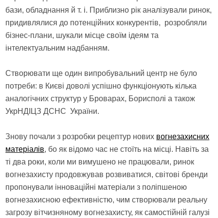
бази, обладнання й т. і. Приблизно рік аналізували ринок,
придивлялися до потенційних конкурентів, розробляли
бізнес-плани, шукали місце своїм ідеям та
інтелектуальним надбанням.
Створювати ще один випробувальний центр не було
потреби: в Києві доволі успішно функціонують кілька
аналогічних структур у Броварах, Борисполі а також
УкрНДІЦЗ ДСНС України.
Знову почали з розробки рецептур нових
вогнезахисних
матеріалів
, бо як відомо час не стоїть на місці. Навіть за
ті два роки, коли ми вимушено не працювали, ринок
вогнезахисту продовжував розвиватися, світові бренди
пропонували інноваційні матеріали з поліпшеною
вогнезахисною ефективністю, чим створювали реальну
загрозу вітчизняному вогнезахисту, як самостійній галузі