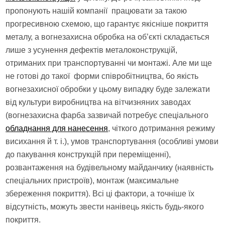
пропонують нашій компанії працювати за такою
прогресивною схемою, що гарантує якісніше покриття
металу, а вогнезахисна обробка на об’єкті складається
лише з усунення дефектів металоконструкцій,
отриманих при транспортуванні чи монтажі. Але ми ще
не готові до такої форми співробітництва, бо якість
вогнезахисної обробки у цьому випадку буде залежати
від культури виробництва на вітчизняних заводах
(вогнезахисна фарба зазвичай потребує спеціального
обладнання для нанесення
, чіткого дотримання режиму
висихання й т. і.), умов транспортування (особливі умови
до пакування конструкцій при переміщенні),
розвантаження на будівельному майданчику (наявність
спеціальних пристроїв), монтаж (максимальне
збереження покриття). Всі ці фактори, а точніше їх
відсутність, можуть звести нанівець якість будь-якого
покриття.