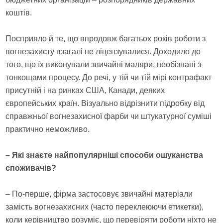
коштів.
Посприяло й те, що впродовж багатьох років роботи з
вогнезахисту взагалі не ліцензувалися. Доходило до
того, що їх виконували звичайні маляри, необізнані з
тонкощами процесу. До речі, у тій чи тій мірі контрафакт
присутній і на ринках США, Канади, деяких
європейських країн. Візуально відрізнити підробку від
справжньої вогнезахисної фарби чи штукатурної суміші
практично неможливо.
– Які знаєте найпопулярніші способи ошуканства
споживачів?
– По-перше, фірма застосовує звичайні матеріали
замість вогнезахисних (часто переклеюючи етикетки),
коли керівництво розуміє, що перевіряти роботи ніхто не