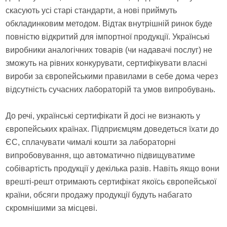
скасують усі старі стандарти, а нові приймуть
обкладинковим методом. Відтак внутрішній ринок буде
повністю відкритий для імпортної продукції. Українські
виробники аналогічних товарів (чи надавачі послуг) не
зможуть на рівних конкурувати, сертифікувати власні
вироби за європейськими правилами в себе дома через
відсутність сучасних лабораторій та умов випробувань.
До речі, українські сертифікати й досі не визнають у
європейських країнах. Підприємцям доведеться їхати до
ЄС, сплачувати чималі кошти за лабораторні
випробовування, що автоматично підвищуватиме
собівартість продукції у декілька разів. Навіть якщо вони
врешті-решт отримають сертифікат якоїсь європейської
країни, обсяги продажу продукції будуть набагато
скромнішими за місцеві.