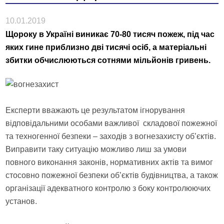
10.01.2019
Щороку в Україні виникає 70-80 тисяч пожеж, під час
яких гине приблизно дві тисячі осіб, а матеріальні
збитки обчислюються сотнями мільйонів гривень.
Експерти вважають це результатом ігнорування
відповідальними особами важливої складової пожежної
та техногенної безпеки – заходів з вогнезахисту об’єктів.
Виправити таку ситуацію можливо лиш за умови
повного виконання законів, нормативних актів та вимог
стосовно пожежної безпеки об’єктів будівництва, а також
організації адекватного контролю з боку контролюючих
установ.