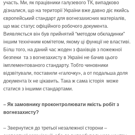
участь. Ми, як працівники галузевого ТК, випадково
дізналися, що на території України вже давно діє якийсь
європейський стандарт для вогнезахисних матеріалів,
що має статус офіційного робочого документа.
Виявляється він був прийнятий “методом обкладинки”
іншим технічним комітетом, якому ці функції не властиві.
Білш того, на даний час жоден з фахівців з пожежної
безпеки та з вогнезахисту в Україні не бачив цього
імплементованого стандарту. Тобто чиновники
відзвітували, поставили «галочку», а от подальша доля
документа їх не цікавить. Така ж сама історія може
статися з іншими стандартами.
– Як замовнику проконтролювати якість робіт з
вогнезахисту?
– Звернутися до третьої незалежної сторони –