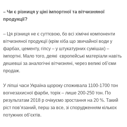
– Чи є різниця у ціні імпортної та вітчизняної
продукції?
– Ця різниця не є суттєвою, бо всі хімічні компоненти
вітчизняної продукції (крім хіба що звичайної води у
фарбах, цементу, гіпсу – у штукатурних сумішах) –
імпортні. Мало того, деякі європейські матеріали навіть
дешевші за аналогічні вітчизняні, через великі об’єми
продаж.
У ліпші часи Україна щороку споживала 1100-1700 тон
вогнезахисної фарби, торік – лише 200-250 тон. По
результатам 2018 р очікуємо зростання на 20 %. Такий
ріст пов’язаний, перш за все, зі спорудженням кількох
потужних об’єктів.