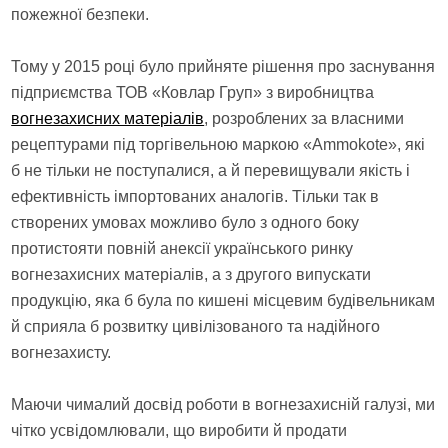
пожежної безпеки.
Тому у 2015 році було прийняте рішення про заснування
підприємства ТОВ «Ковлар Груп» з виробництва
вогнезахисних матеріалів
, розроблених за власними
рецептурами під торгівельною маркою «Ammokote», які
б не тільки не поступалися, а й перевищували якість і
ефективність імпортованих аналогів. Тільки так в
створених умовах можливо було з одного боку
протистояти повній анексії українського ринку
вогнезахисних матеріалів, а з другого випускати
продукцію, яка б була по кишені місцевим будівельникам
й сприяла б розвитку цивілізованого та надійного
вогнезахисту.
Маючи чималий досвід роботи в вогнезахисній галузі, ми
чітко усвідомлювали, що виробити й продати