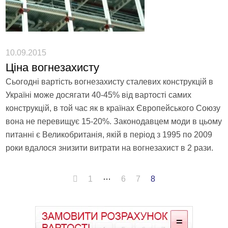
10.09.2015
Ціна вогнезахисту
Сьогодні вартість вогнезахисту сталевих конструкцій в
Україні може досягати 40-45% від вартості самих
конструкцій, в той час як в країнах Європейського Союзу
вона не перевищує 15-20%. Законодавцем моди в цьому
питанні є Великобританія, якій в період з 1995 по 2009
роки вдалося знизити витрати на вогнезахист в 2 рази.
…
1
6
7
8