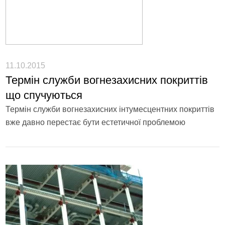
11.10.2015
Термін служби вогнезахисних покриттів
що спучуються
Термін служби вогнезахисних інтумесцентних покриттів
вже давно перестає бути естетичної проблемою